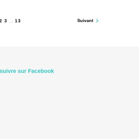

Suivant
2
3
…
13
suivre sur Facebook