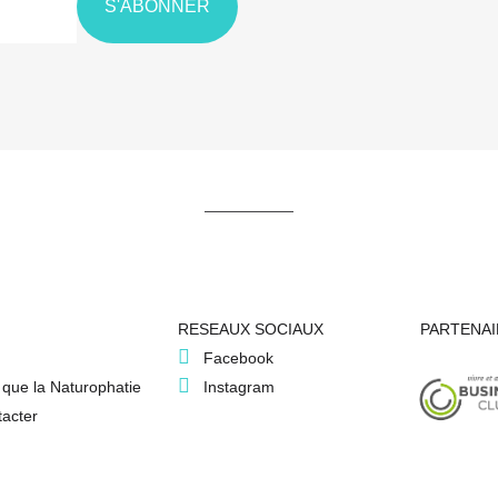
S'ABONNER
RESEAUX SOCIAUX
PARTENAI
Facebook
 que la Naturophatie
Instagram
acter