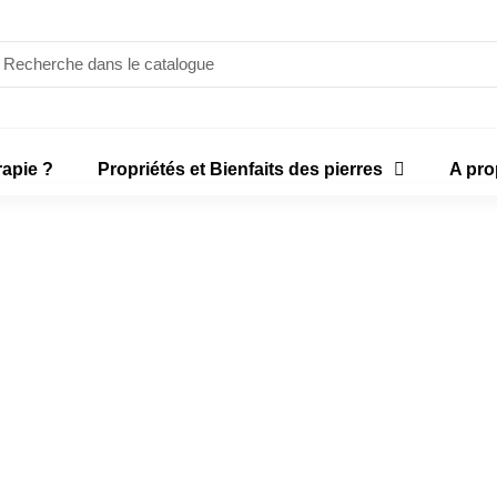
rapie ?
Propriétés et Bienfaits des pierres
A pr