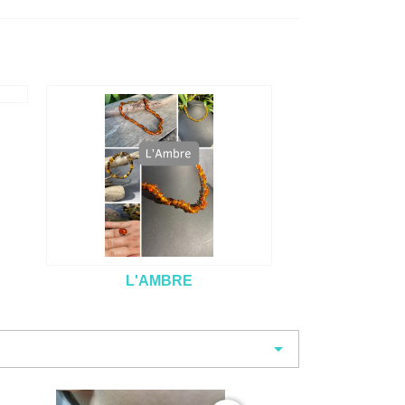
L'AMBRE
