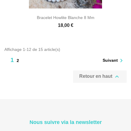
Bracelet Howlite Blanche 8 Mm
18,00 €
Affichage 1-12 de 15 article(s)
1

Suivant
2

Retour en haut
Nous suivre via la newsletter