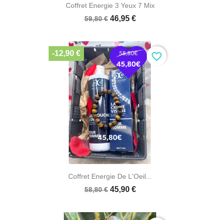
Coffret Energie 3 Yeux 7 Mix
46,95 €
59,80 €
-12,90 €
favorite_border
Coffret Energie De L'Oeil...
45,90 €
58,80 €