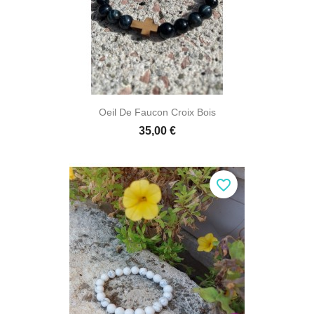
Oeil De Faucon Croix Bois
35,00 €
favorite_border