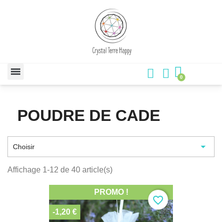
POUDRE DE CADE

Choisir
Affichage 1-12 de 40 article(s)
PROMO !
favorite_border
-1,20 €