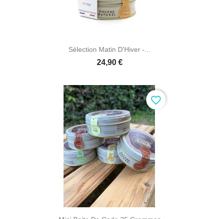
Sélection Matin D'Hiver -...
24,90 €
favorite_border