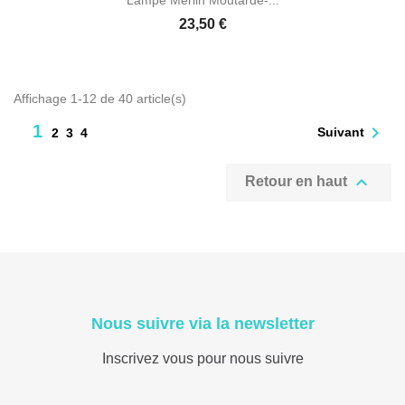
Lampe Merlin Moutarde-...
23,50 €
Affichage 1-12 de 40 article(s)
1

Suivant
2
3
4

Retour en haut
Nous suivre via la newsletter
Inscrivez vous pour nous suivre