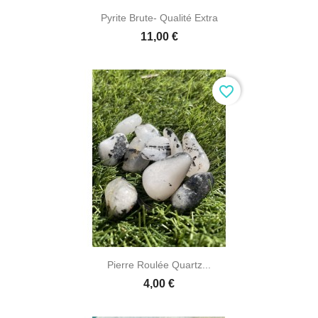
Pyrite Brute- Qualité Extra
11,00 €
favorite_border
Pierre Roulée Quartz...
4,00 €