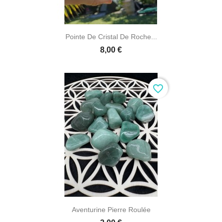
Pointe De Cristal De Roche...
8,00 €
favorite_border
Aventurine Pierre Roulée