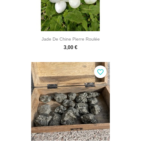
Jade De Chine Pierre Roulée
3,00 €
favorite_border