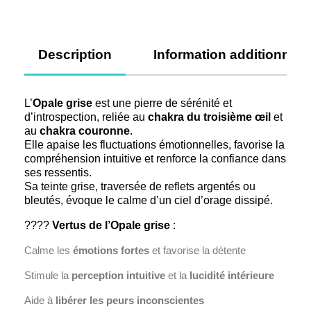
Description
Information additionnell
L’
Opale grise
est une pierre de sérénité et
d’introspection, reliée au
chakra du troisième œil
et
au
chakra couronne
.
Elle apaise les fluctuations émotionnelles, favorise la
compréhension intuitive et renforce la confiance dans
ses ressentis.
Sa teinte grise, traversée de reflets argentés ou
bleutés, évoque le calme d’un ciel d’orage dissipé.
????️
Vertus de l’Opale grise
:
Calme les
émotions fortes
et favorise la détente
Stimule la
perception intuitive
et la
lucidité intérieure
Aide à
libérer les peurs inconscientes