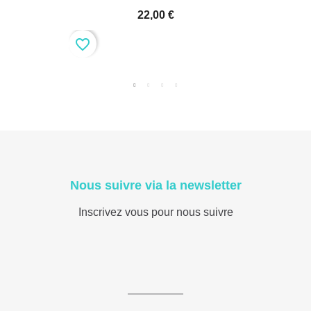
22,00 €
favorite_border
Nous suivre via la newsletter
Inscrivez vous pour nous suivre