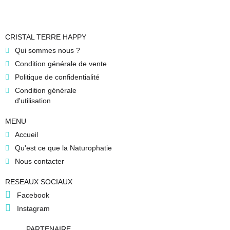
CRISTAL TERRE HAPPY
Qui sommes nous ?
Condition générale de vente
Politique de confidentialité
Condition générale
d'utilisation
MENU
Accueil
Qu'est ce que la Naturophatie
Nous contacter
RESEAUX SOCIAUX
Facebook
Instagram
PARTENAIRE