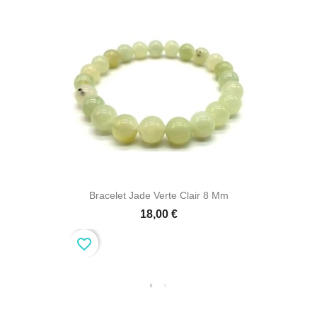
Bracelet Jade Verte Clair 8 Mm
18,00 €
favorite_border