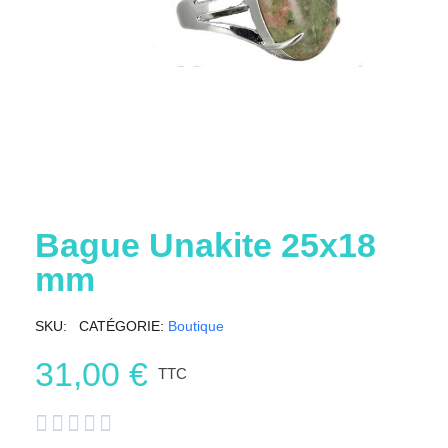
Bague Unakite 25x18
mm
SKU
CATÉGORIE
Boutique
31,00 €
TTC




