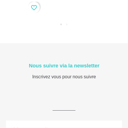
favorite_border
Nous suivre via la newsletter
Inscrivez vous pour nous suivre