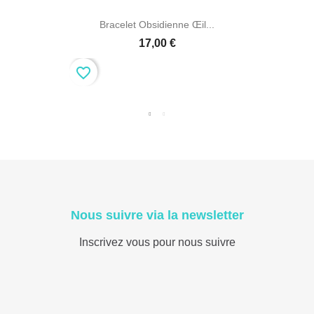
Bracelet Obsidienne Œil...
17,00 €
favorite_border
Nous suivre via la newsletter
Inscrivez vous pour nous suivre