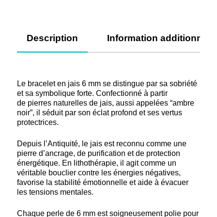
Description
Information additionnell
Le
bracelet en jais 6 mm
se distingue par sa sobriété
et sa symbolique forte. Confectionné à partir
de
pierres naturelles de jais
, aussi appelées “ambre
noir”, il séduit par son éclat profond et ses vertus
protectrices.
Depuis l’Antiquité, le
jais
est reconnu comme une
pierre d’
ancrage
, de
purification
et de
protection
énergétique
. En lithothérapie, il agit comme un
véritable
bouclier contre les énergies négatives
,
favorise la stabilité émotionnelle et aide à évacuer
les tensions mentales.
Chaque perle de 6 mm est soigneusement polie pour