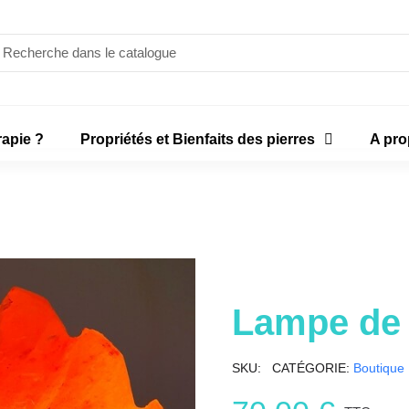
rapie ?
Propriétés et Bienfaits des pierres
A pr
Lampe de s
SKU
CATÉGORIE
Boutique