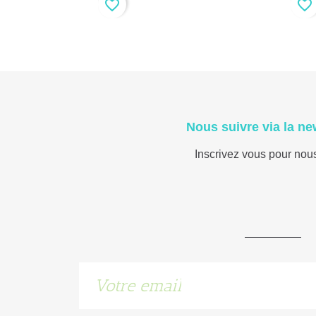
favorite_border
favorite_border
Nous suivre via la ne
Inscrivez vous pour nou