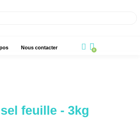
opos
Nous contacter
el feuille - 3kg