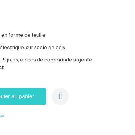
 en forme de feuille
électrique, sur socle en bois
on 15 jours, en cas de commande urgente
ct
outer au panier
aux