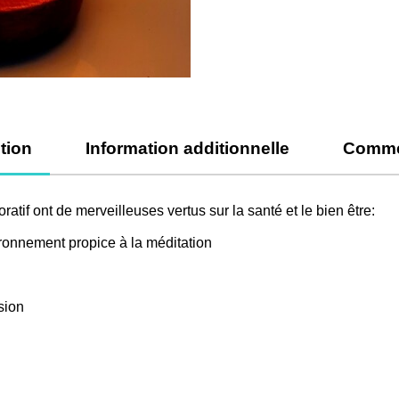
tion
Information additionnelle
Comme
atif ont de merveilleuses vertus sur la santé et le bien être:
ironnement propice à la méditation
ssion