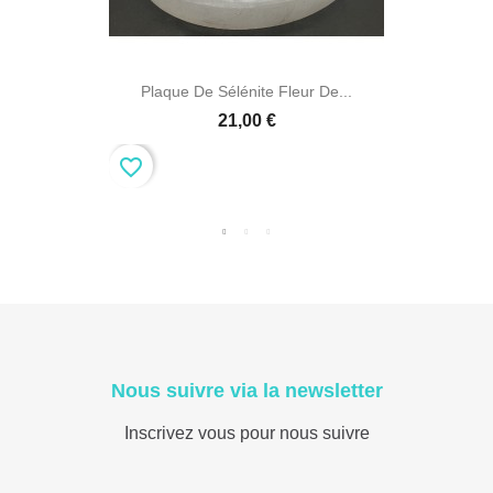
Plaque De Sélénite Fleur De...
21,00 €
favorite_border
Nous suivre via la newsletter
Inscrivez vous pour nous suivre