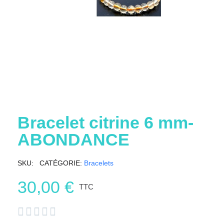
Bracelet citrine 6 mm-
ABONDANCE
SKU
CATÉGORIE
Bracelets
30,00 €
TTC




