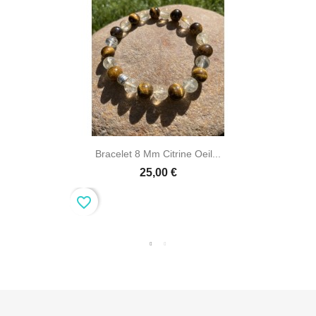
Bracelet 8 Mm Citrine Oeil...
25,00 €
favorite_border