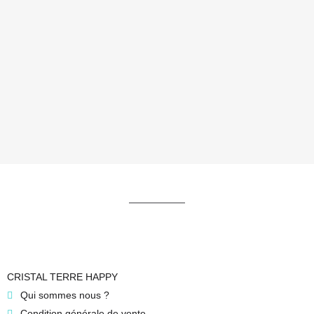
CRISTAL TERRE HAPPY
Qui sommes nous ?
Condition générale de vente