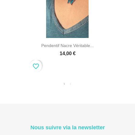
Pendentif Nacre Véritable...
14,00 €
favorite_border
Nous suivre via la newsletter