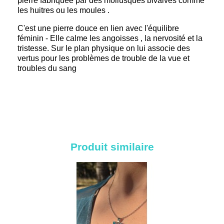
pierre fabriquée par des mollusques bivalves comme
les huitres ou les moules .
C'est une pierre douce en lien avec l'équilibre
féminin - Elle calme les angoisses , la nervosité et la
tristesse. Sur le plan physique on lui associe des
vertus pour les problèmes de trouble de la vue et
troubles du sang
Produit similaire